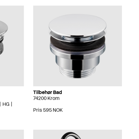
Tilbehør Bad
74200 Krom
HG
Pris 595 NOK