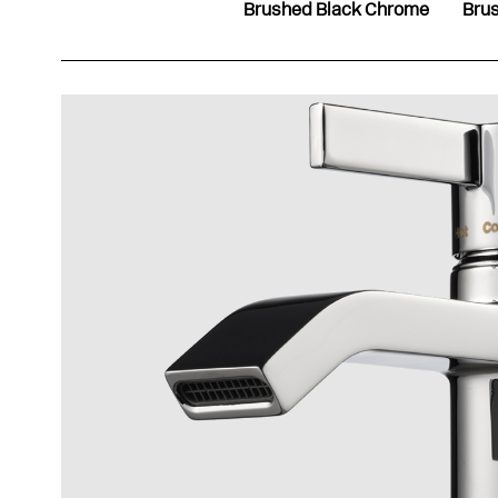
Brushed Black Chrome
Bru