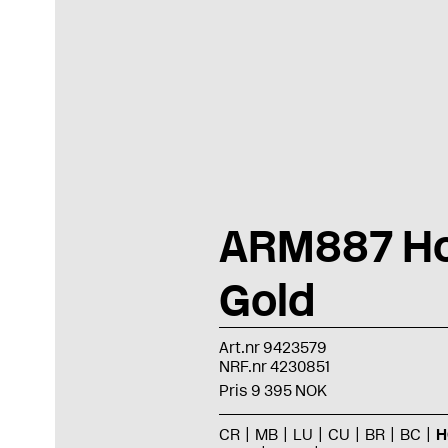
ARM887 H
Gold
Art.nr 9423579
NRF.nr 4230851
Pris 9 395 NOK
CR
MB
LU
CU
BR
BC
H