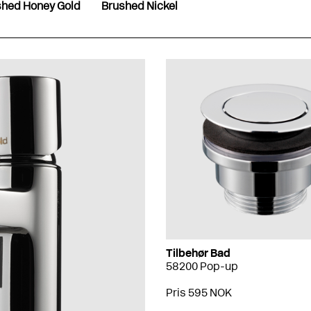
shed Honey Gold
Brushed Nickel
Tilbehør Bad
58200 Pop-up
Pris 595 NOK