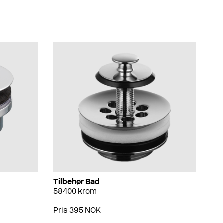
Tilbehør Bad
58400 krom
Pris 395 NOK