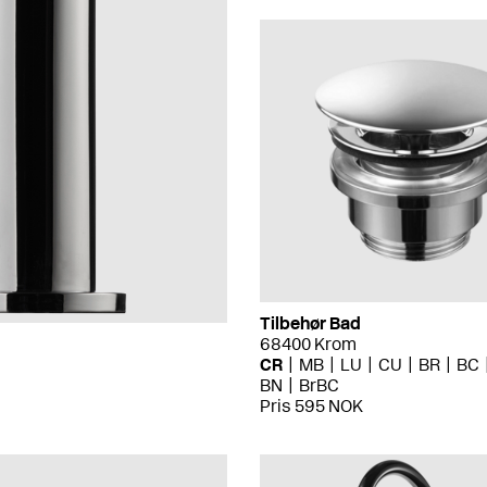
Tilbehør Bad
68400 Krom
CR
MB
LU
CU
BR
BC
BN
BrBC
Pris 595 NOK