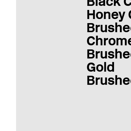
Black 
Honey 
Brushe
Chrom
Brushe
Gold
Brushe