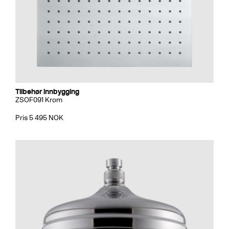
Tilbehør innbygging
ZSOF091 Krom
Pris 5 495 NOK