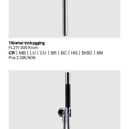
Tilbehør innbygging
FL271-300 Krom
CR
MB
LU
CU
BR
BC
HG
BrBC
BN
Pris 2 295 NOK