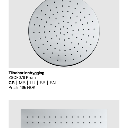
Tilbehør innbygging
ZSOF079 Krom
CR
MB
LU
BR
BN
Pris 5 495 NOK