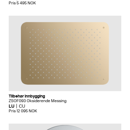
Pris 5 495 NOK
Tilbehør innbygging
ZSOF093 Oksiderende Messing
LU
CU
Pris 12 095 NOK