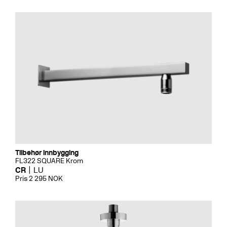
Tilbehør innbygging
FL322 SQUARE Krom
CR
LU
Pris 2 295 NOK