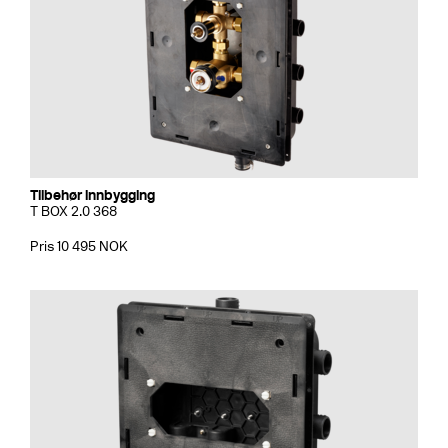
Tilbehør innbygging
T BOX 2.0 368
Pris 10 495 NOK