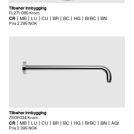
Tilbehør innbygging
FL271-085 Krom
CR
MB
LU
CU
BR
BC
HG
BrBC
BN
Pris 2 295 NOK
Tilbehør innbygging
ZSOF034 Krom
CR
MB
LU
CU
BR
BC
HG
BrBC
BN
AGr
Pris 2 395 NOK