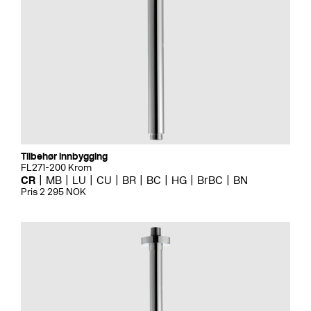
Tilbehør innbygging
FL271-200 Krom
CR
MB
LU
CU
BR
BC
HG
BrBC
BN
Pris 2 295 NOK