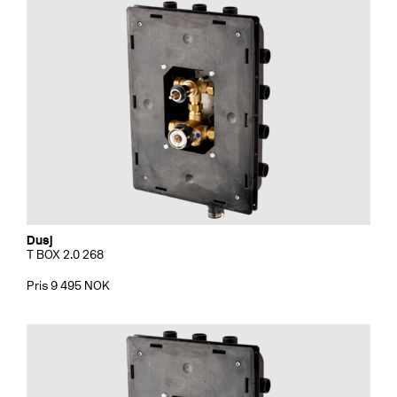
Dusj
T BOX 2.0 268
Pris 9 495 NOK