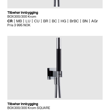
Tilbehør innbygging
BOX300/300 Krom
CR
MB
LU
CU
BR
BC
HG
BrBC
BN
AGr
Pris 3 995 NOK
Tilbehør innbygging
BOX300/300 Krom SQUARE