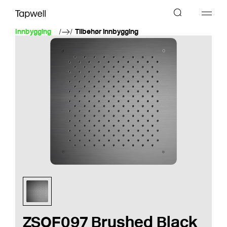
Innbygging
Tilbehør innbygging
ZSOF097 Brushed Black