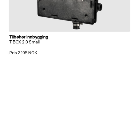
Tilbehør innbygging
T BOX 2.0 Small
Pris 2 195 NOK