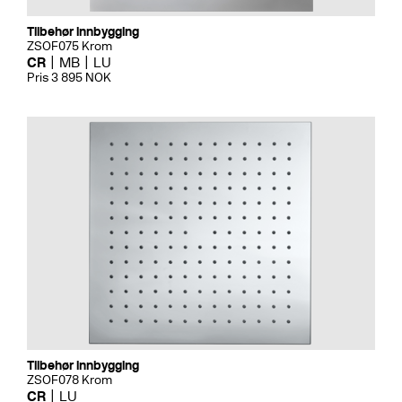
Tilbehør innbygging
ZSOF075 Krom
CR
MB
LU
Pris 3 895 NOK
Tilbehør innbygging
ZSOF078 Krom
CR
LU