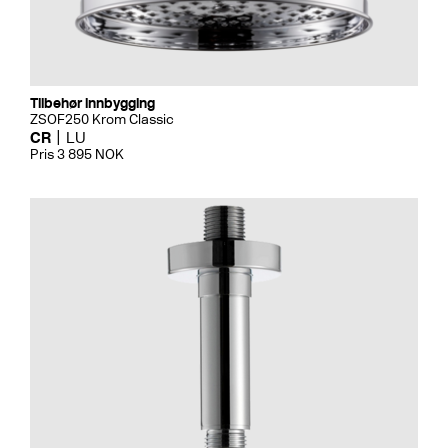
Tilbehør innbygging
ZSOF250 Krom Classic
CR
LU
Pris 3 895 NOK