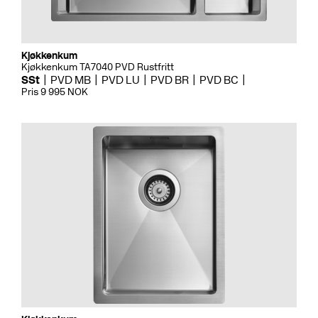
Kjøkkenkum
Kjøkkenkum TA7040 PVD Rustfritt
SSt
PVD MB
PVD LU
PVD BR
PVD BC
Pris 9 995 NOK