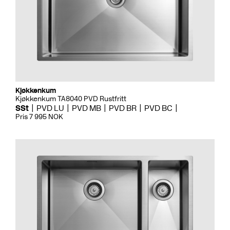
Kjøkkenkum
Kjøkkenkum TA8040 PVD Rustfritt
SSt
PVD LU
PVD MB
PVD BR
PVD BC
Pris 7 995 NOK