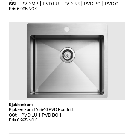
SSt
PVD MB
PVD LU
PVD BR
PVD BC
PVD CU
Pris 6 995 NOK
Kjøkkenkum
Kjøkkenkum TA5540 PVD Rustfritt
SSt
PVD LU
PVD BC
Pris 6 995 NOK