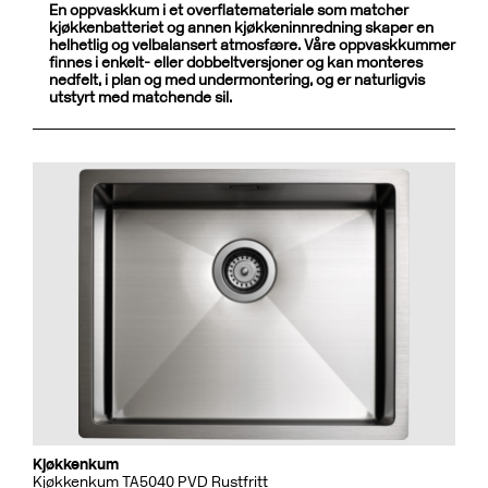
En oppvaskkum i et overflatemateriale som matcher
kjøkkenbatteriet og annen kjøkkeninnredning skaper en
helhetlig og velbalansert atmosfære. Våre oppvaskkummer
finnes i enkelt- eller dobbeltversjoner og kan monteres
nedfelt, i plan og med undermontering, og er naturligvis
utstyrt med matchende sil.
Kjøkkenkum
Kjøkkenkum TA5040 PVD Rustfritt