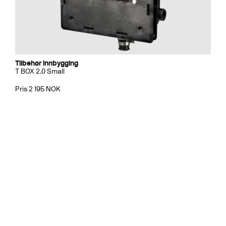
Tilbehør innbygging
T BOX 2.0 Small
Pris 2 195 NOK