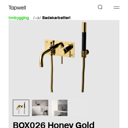
Innbygging
Badekarbatteri
BOX026 Honey Gold