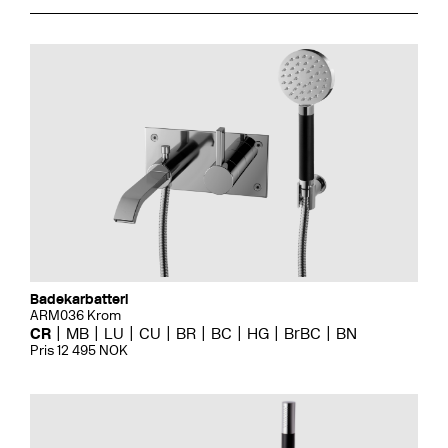
Badekarbatteri
ARM036 Krom
CR
MB
LU
CU
BR
BC
HG
BrBC
BN
Pris 12 495 NOK