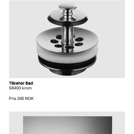
Tilbehør Bad
58400 krom
Pris 395 NOK