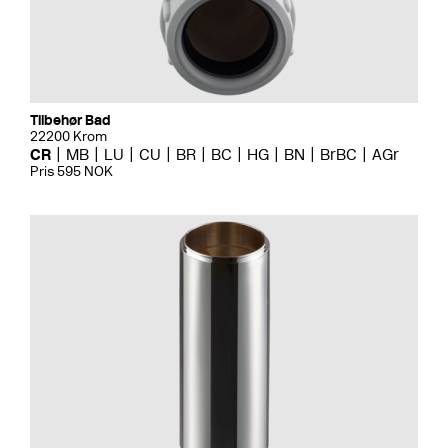
Tilbehør Bad
22200 Krom
CR
MB
LU
CU
BR
BC
HG
BN
BrBC
AGr
Pris 595 NOK