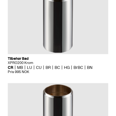
Tilbehør Bad
XPRO200 Krom
CR
MB
LU
CU
BR
BC
HG
BrBC
BN
Pris 995 NOK