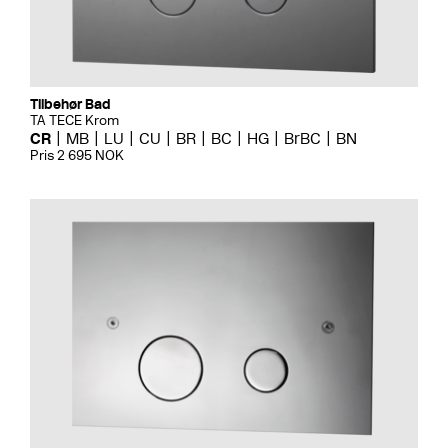
Tilbehør Bad
TA TECE Krom
CR
MB
LU
CU
BR
BC
HG
BrBC
BN
Pris 2 695 NOK