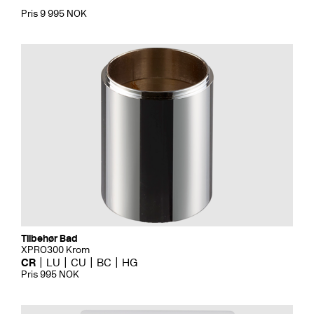
Pris 9 995 NOK
Tilbehør Bad
XPRO300 Krom
CR
LU
CU
BC
HG
Pris 995 NOK