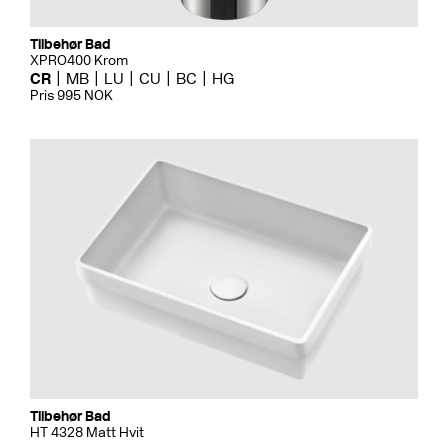
Tilbehør Bad
XPRO400 Krom
CR
MB
LU
CU
BC
HG
Pris 995 NOK
Tilbehør Bad
HT 4328 Matt Hvit