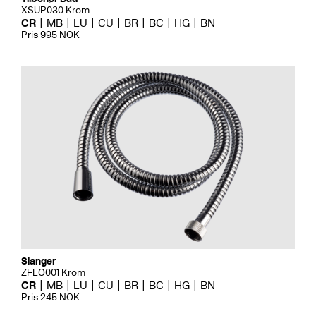
XSUP030 Krom
CR
MB
LU
CU
BR
BC
HG
BN
Pris 995 NOK
Slanger
ZFLO001 Krom
CR
MB
LU
CU
BR
BC
HG
BN
Pris 245 NOK