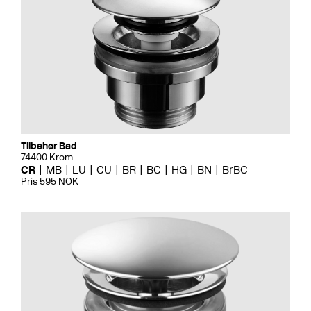
Tilbehør Bad
74400 Krom
CR
MB
LU
CU
BR
BC
HG
BN
BrBC
Pris 595 NOK