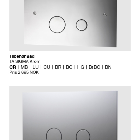
Tilbehør Bad
TA SIGMA Krom
CR
MB
LU
CU
BR
BC
HG
BrBC
BN
Pris 2 695 NOK