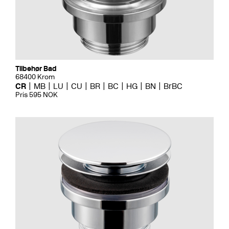
Tilbehør Bad
68400 Krom
CR
MB
LU
CU
BR
BC
HG
BN
BrBC
Pris 595 NOK