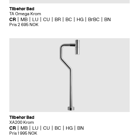
Tilbehør Bad
TA Omega Krom
CR
MB
LU
CU
BR
BC
HG
BrBC
BN
Pris 2 695 NOK
Tilbehør Bad
XA200 Krom
CR
MB
LU
CU
BC
HG
BN
Pris 1 995 NOK