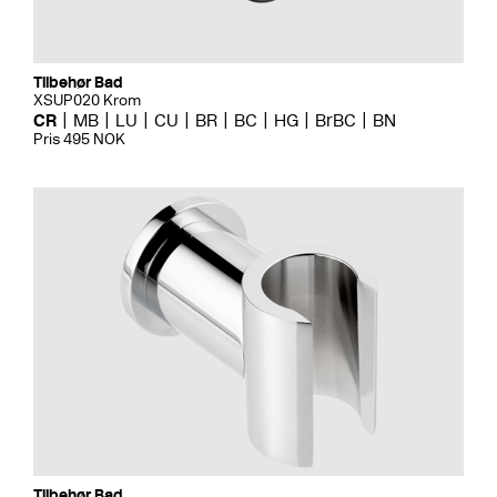
Tilbehør Bad
XSUP020 Krom
CR
MB
LU
CU
BR
BC
HG
BrBC
BN
Pris 495 NOK
Tilbehør Bad