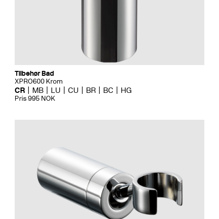
Tilbehør Bad
XPRO600 Krom
CR
MB
LU
CU
BR
BC
HG
Pris 995 NOK