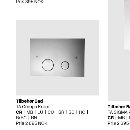
Pris 395 NOK
Tilbehør Bad
TA Omega Krom
Tilbehør 
CR
MB
LU
CU
BR
BC
HG
TA SIGMA 
BrBC
BN
CR
MB
Pris 2 695 NOK
Pris 2 69