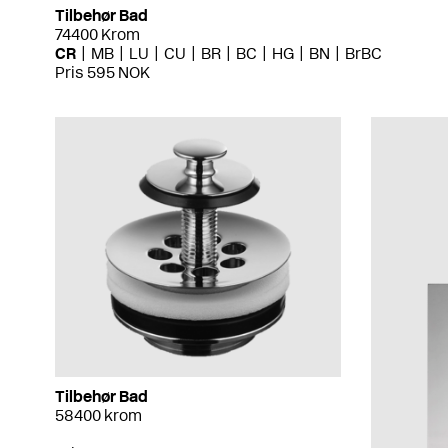
Tilbehør Bad
74400 Krom
CR
MB
LU
CU
BR
BC
HG
BN
BrBC
Pris 595 NOK
Tilbehør Bad
58400 krom