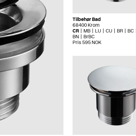
Tilbehør Bad
68400 Krom
CR
MB
LU
CU
BR
BC
BN
BrBC
Pris 595 NOK