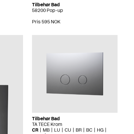
Tilbehør Bad
58200 Pop-up
Pris 595 NOK
Tilbehør Bad
TA TECE Krom
CR
MB
LU
CU
BR
BC
HG