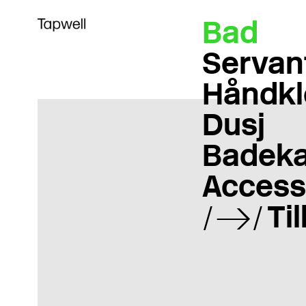
Bad
Servan
Håndkl
Dusj
Badeka
Access
Ti