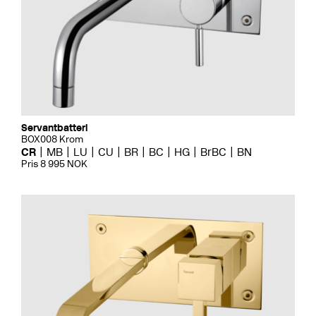
Servantbatteri
BOX008 Krom
CR
MB
LU
CU
BR
BC
HG
BrBC
BN
Pris 8 995 NOK