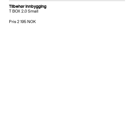
Tilbehør innbygging
T BOX 2.0 Small
Pris 2 195 NOK