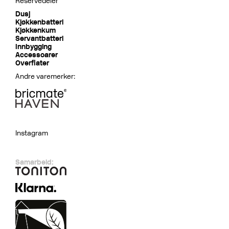
Reservedeler
Dusj
Kjøkkenbatteri
Kjøkkenkum
Servantbatteri
Innbygging
Accessoarer
Overflater
Andre varemerker:
Instagram
Samarbeid: