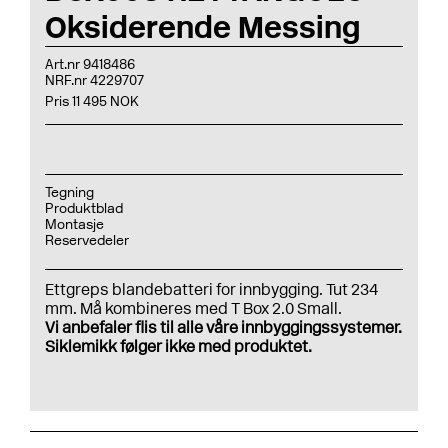
Oksiderende Messing
Art.nr 9418486
NRF.nr 4229707
Pris 11 495 NOK
Tegning
Produktblad
Montasje
Reservedeler
Ettgreps blandebatteri for innbygging. Tut 234
mm. Må kombineres med T Box 2.0 Small.
Vi anbefaler flis til alle våre innbyggingssystemer.
Siklemikk følger ikke med produktet.