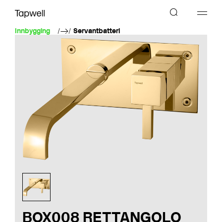
Innbygging
Servantbatteri
BOX008 RETTANGOLO