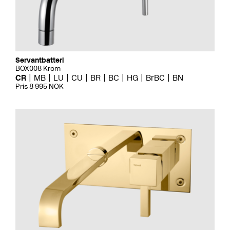
Servantbatteri
BOX008 Krom
CR
MB
LU
CU
BR
BC
HG
BrBC
BN
Pris 8 995 NOK