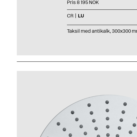
Pris 8 195 NOK
CR
LU
Taksil med antikalk, 300x300 