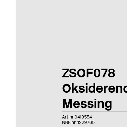
ZSOF078
Oksideren
Messing
Art.nr 9418554
NRF.nr 4229765