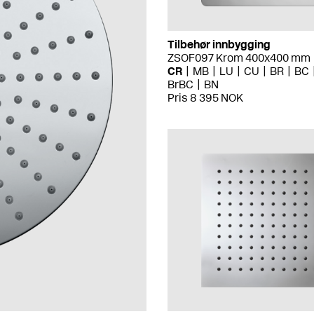
Tilbehør innbygging
ZSOF097 Krom 400x400 mm
CR
MB
LU
CU
BR
BC
BrBC
BN
Pris 8 395 NOK