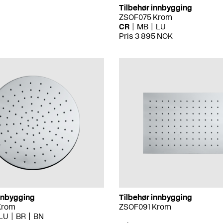
Tilbehør innbygging
ZSOF075 Krom
CR
MB
LU
Pris 3 895 NOK
innbygging
Tilbehør innbygging
Krom
ZSOF091 Krom
LU
BR
BN