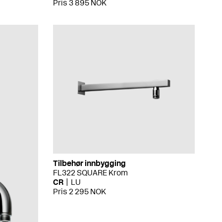
Pris 3 895 NOK
Tilbehør innbygging
FL322 SQUARE Krom
CR
LU
Pris 2 295 NOK