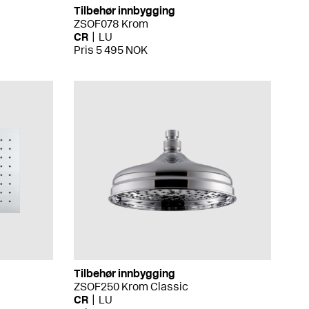
Tilbehør innbygging
ZSOF078 Krom
CR
LU
Pris 5 495 NOK
Tilbehør innbygging
ZSOF250 Krom Classic
CR
LU