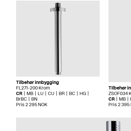
Tilbehør innbygging
FL271-200 Krom
Tilbehør 
CR
MB
LU
CU
BR
BC
HG
ZSOF034 
BrBC
BN
CR
MB
Pris 2 295 NOK
Pris 2 395