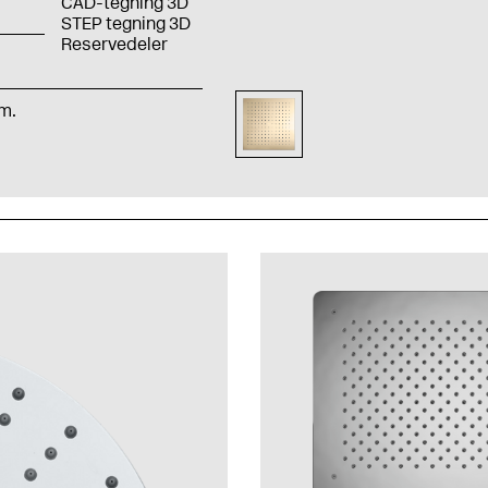
CAD-tegning 3D
STEP tegning 3D
Reservedeler
mm.