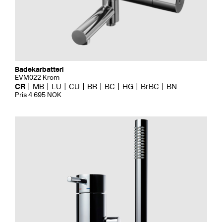
Badekarbatteri
EVM022 Krom
CR
MB
LU
CU
BR
BC
HG
BrBC
BN
Pris 4 695 NOK