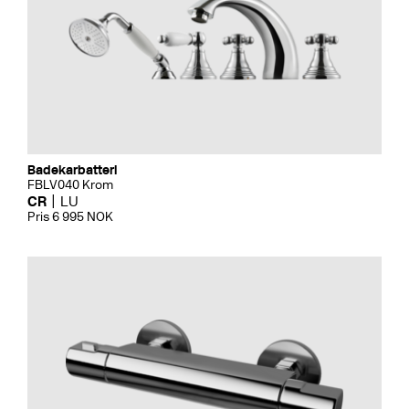
Badekarbatteri
FBLV040 Krom
CR
LU
Pris 6 995 NOK