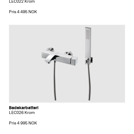
LEC022 Krom
Pris 4 495 NOK
Badekarbatteri
LEC026 Krom
Pris 4 995 NOK