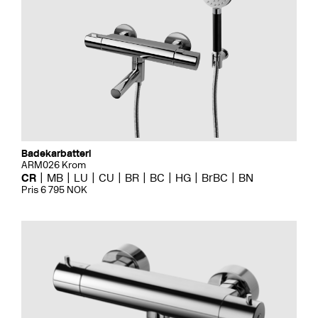
Badekarbatteri
ARM026 Krom
CR
MB
LU
CU
BR
BC
HG
BrBC
BN
Pris 6 795 NOK