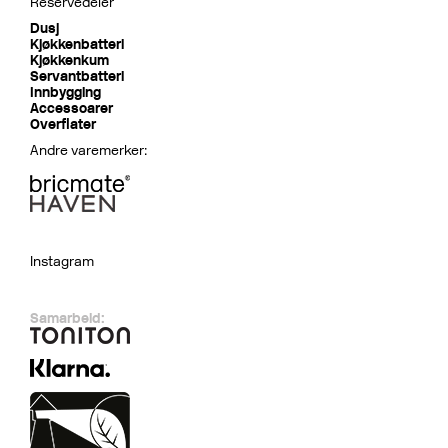
Reservedeler
Dusj
Kjøkkenbatteri
Kjøkkenkum
Servantbatteri
Innbygging
Accessoarer
Overflater
Andre varemerker:
Instagram
Samarbeid: