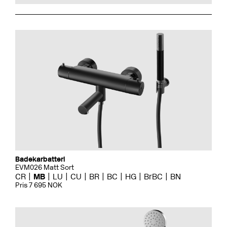
Badekarbatteri
EVM026 Matt Sort
CR
MB
LU
CU
BR
BC
HG
BrBC
BN
Pris 7 695 NOK