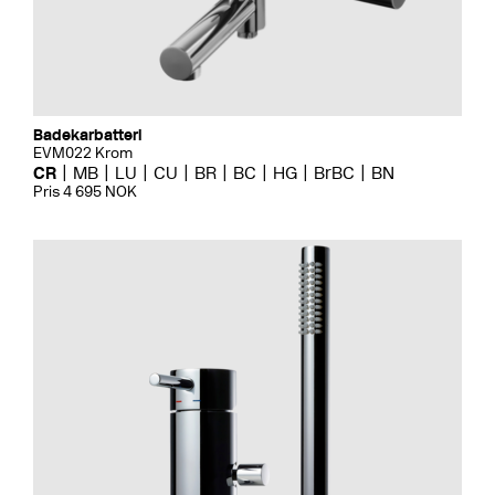
Badekarbatteri
EVM022 Krom
CR
MB
LU
CU
BR
BC
HG
BrBC
BN
Pris 4 695 NOK