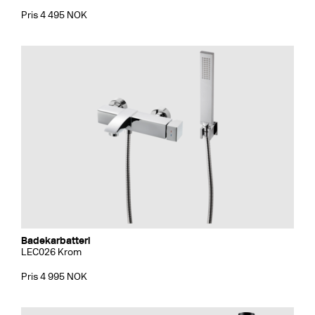
Pris 4 495 NOK
Badekarbatteri
LEC026 Krom
Pris 4 995 NOK