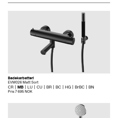
Badekarbatteri
EVM026 Matt Sort
CR
MB
LU
CU
BR
BC
HG
BrBC
BN
Pris 7 695 NOK