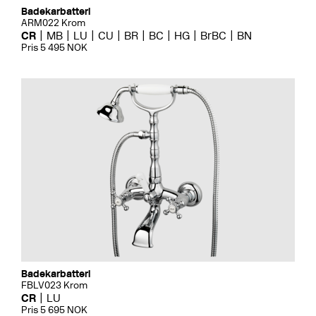
Badekarbatteri
ARM022 Krom
CR
MB
LU
CU
BR
BC
HG
BrBC
BN
Pris 5 495 NOK
Badekarbatteri
FBLV023 Krom
CR
LU
Pris 5 695 NOK