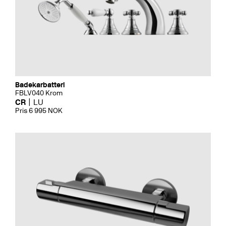
Badekarbatteri
FBLV040 Krom
CR
LU
Pris 6 995 NOK