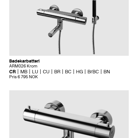
Badekarbatteri
ARM026 Krom
CR
MB
LU
CU
BR
BC
HG
BrBC
BN
Pris 6 795 NOK