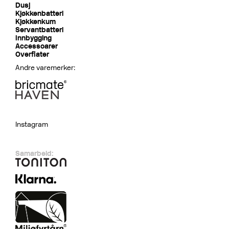
Dusj
Kjøkkenbatteri
Kjøkkenkum
Servantbatteri
Innbygging
Accessoarer
Overflater
Andre varemerker:
Instagram
Samarbeid: