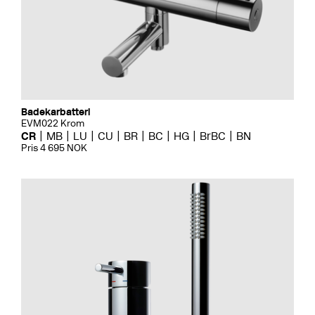
Badekarbatteri
EVM022 Krom
CR
MB
LU
CU
BR
BC
HG
BrBC
BN
Pris 4 695 NOK