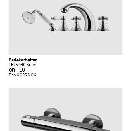
Badekarbatteri
FBLV040 Krom
CR
LU
Pris 6 995 NOK