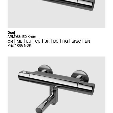
Dusj
ARM168-150 Krom
CR
MB
LU
CU
BR
BC
HG
BrBC
BN
Pris 4 095 NOK