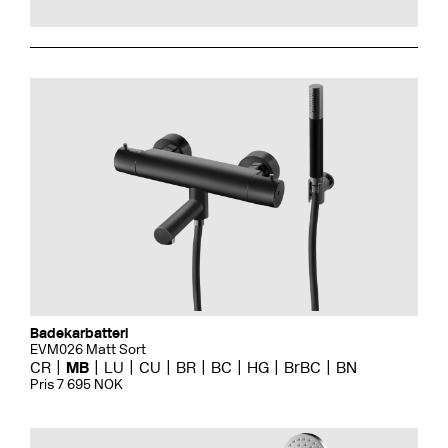
Badekarbatteri
EVM026 Matt Sort
CR
MB
LU
CU
BR
BC
HG
BrBC
BN
Pris 7 695 NOK