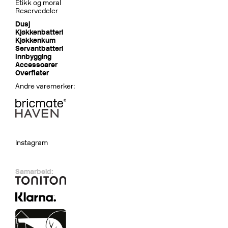
Etikk og moral
Reservedeler
Dusj
Kjøkkenbatteri
Kjøkkenkum
Servantbatteri
Innbygging
Accessoarer
Overflater
Andre varemerker:
Instagram
Samarbeid: