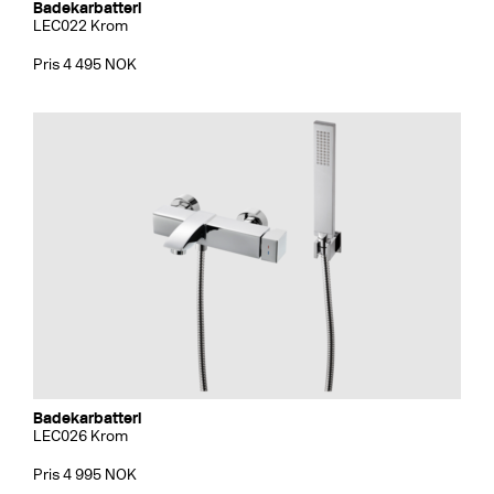
Badekarbatteri
LEC022 Krom
Pris 4 495 NOK
Badekarbatteri
LEC026 Krom
Pris 4 995 NOK