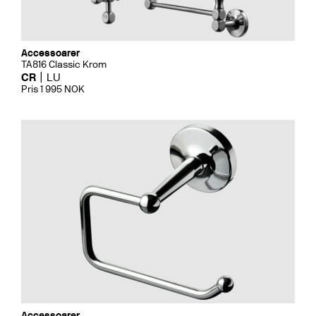
Accessoarer
TA816 Classic Krom
CR
LU
Pris 1 995 NOK
Accessoarer