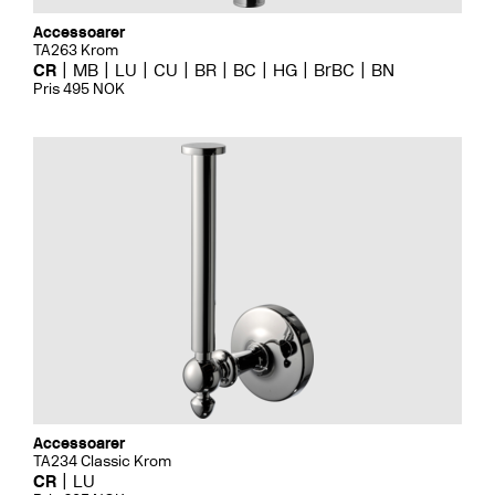
Accessoarer
TA263 Krom
CR
MB
LU
CU
BR
BC
HG
BrBC
BN
Pris 495 NOK
Accessoarer
TA234 Classic Krom
CR
LU