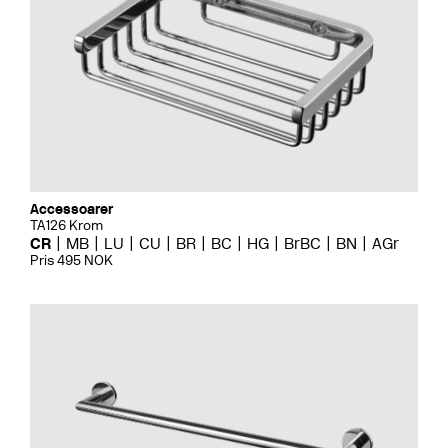
Accessoarer
TA126 Krom
CR
MB
LU
CU
BR
BC
HG
BrBC
BN
AGr
Pris 495 NOK