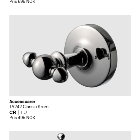
Pris 695 NOK
Accessoarer
TA242 Classic Krom
CR
LU
Pris 495 NOK