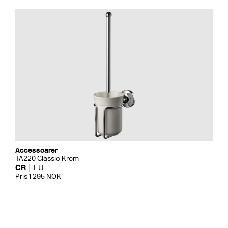
Accessoarer
TA220 Classic Krom
CR
LU
Pris 1 295 NOK