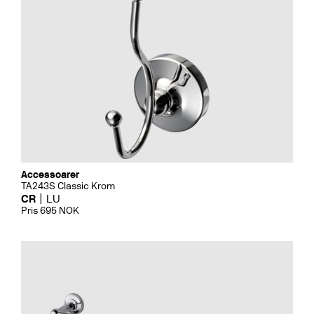
Accessoarer
TA243S Classic Krom
CR
LU
Pris 695 NOK