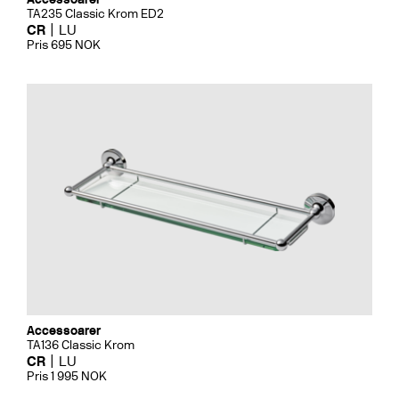
TA235 Classic Krom ED2
CR
LU
Pris 695 NOK
Accessoarer
TA136 Classic Krom
CR
LU
Pris 1 995 NOK