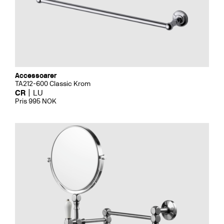
Accessoarer
TA212-600 Classic Krom
CR
LU
Pris 995 NOK