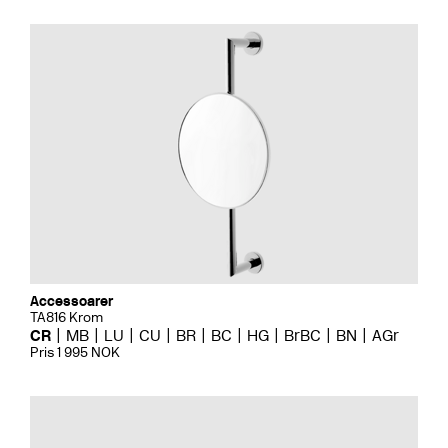
Accessoarer
TA816 Krom
CR
MB
LU
CU
BR
BC
HG
BrBC
BN
AGr
Pris 1 995 NOK