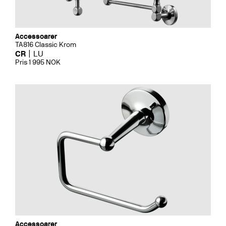
Accessoarer
TA816 Classic Krom
CR
LU
Pris 1 995 NOK
Accessoarer