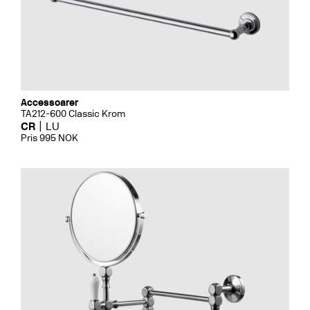
Accessoarer
TA212-600 Classic Krom
CR
LU
Pris 995 NOK