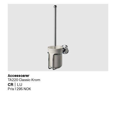
Accessoarer
TA220 Classic Krom
CR
LU
Pris 1 295 NOK