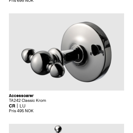
Pris 695 NOK
Accessoarer
TA242 Classic Krom
CR
LU
Pris 495 NOK