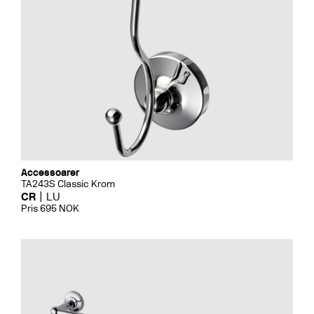
Accessoarer
TA243S Classic Krom
CR
LU
Pris 695 NOK