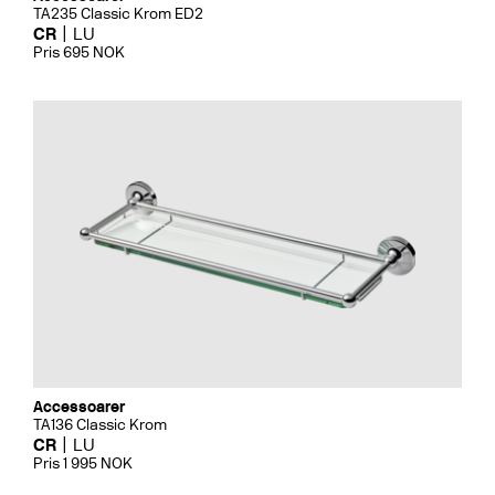
TA235 Classic Krom ED2
CR
LU
Pris 695 NOK
Accessoarer
TA136 Classic Krom
CR
LU
Pris 1 995 NOK