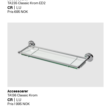
TA235 Classic Krom ED2
CR
LU
Pris 695 NOK
Accessoarer
TA136 Classic Krom
CR
LU
Pris 1 995 NOK