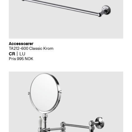
Accessoarer
TA212-600 Classic Krom
CR
LU
Pris 995 NOK