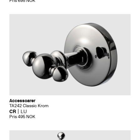
Pris 695 NOK
Accessoarer
TA242 Classic Krom
CR
LU
Pris 495 NOK