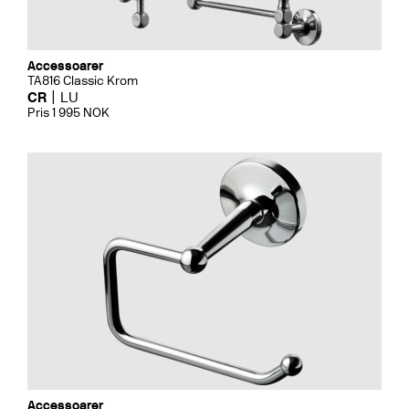
Accessoarer
TA816 Classic Krom
CR
LU
Pris 1 995 NOK
Accessoarer