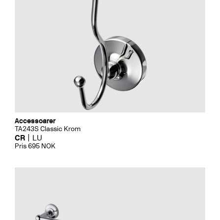
Accessoarer
TA243S Classic Krom
CR
LU
Pris 695 NOK