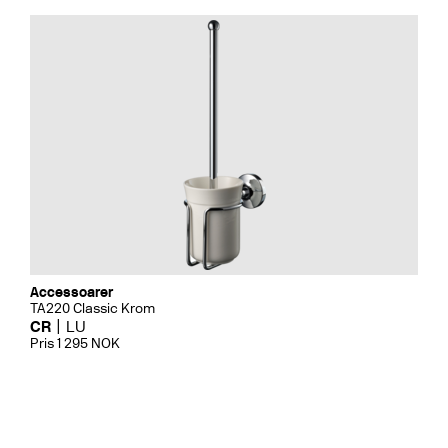
Accessoarer
TA220 Classic Krom
CR
LU
Pris 1 295 NOK