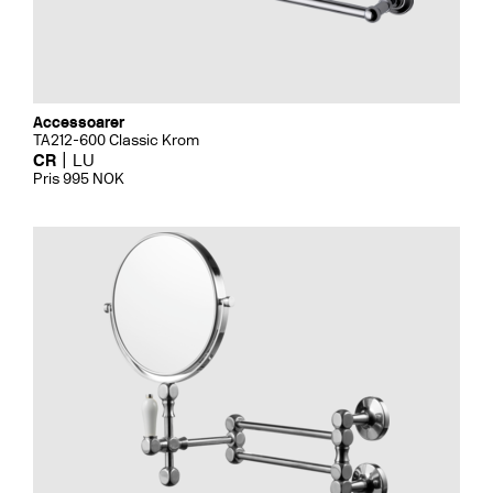
Accessoarer
TA212-600 Classic Krom
CR
LU
Pris 995 NOK