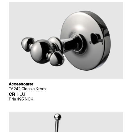
Accessoarer
TA242 Classic Krom
CR
LU
Pris 495 NOK