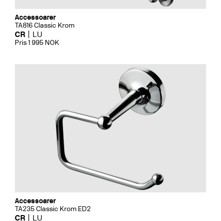
Accessoarer
TA816 Classic Krom
CR
LU
Pris 1 995 NOK
Accessoarer
TA235 Classic Krom ED2
CR
LU