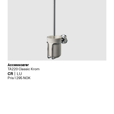
Accessoarer
TA220 Classic Krom
CR
LU
Pris 1 295 NOK