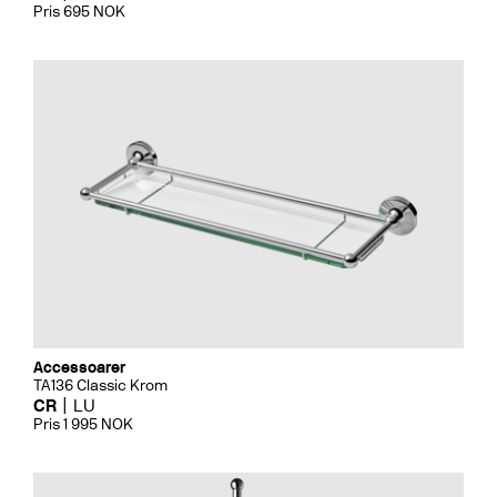
Pris 695 NOK
Accessoarer
TA136 Classic Krom
CR
LU
Pris 1 995 NOK