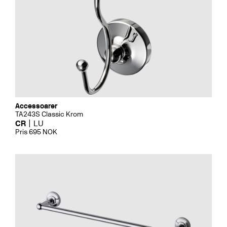
Accessoarer
TA243S Classic Krom
CR
LU
Pris 695 NOK