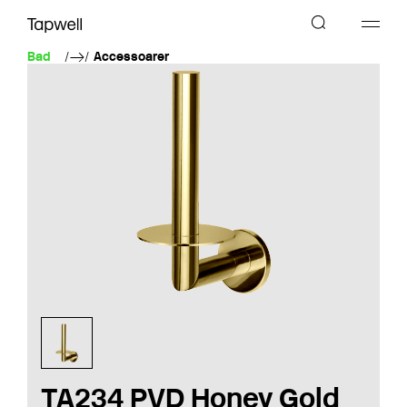
Bad
Accessoarer
TA234 PVD Honey Gold