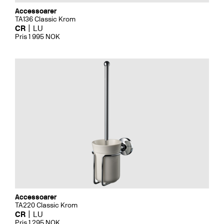
Accessoarer
TA136 Classic Krom
CR
LU
Pris 1 995 NOK
Accessoarer
TA220 Classic Krom
CR
LU
Pris 1 295 NOK