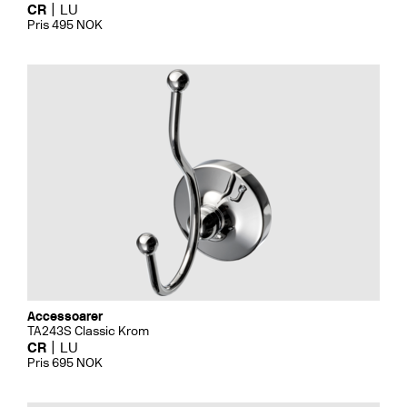
CR
LU
Pris 495 NOK
Accessoarer
TA243S Classic Krom
CR
LU
Pris 695 NOK