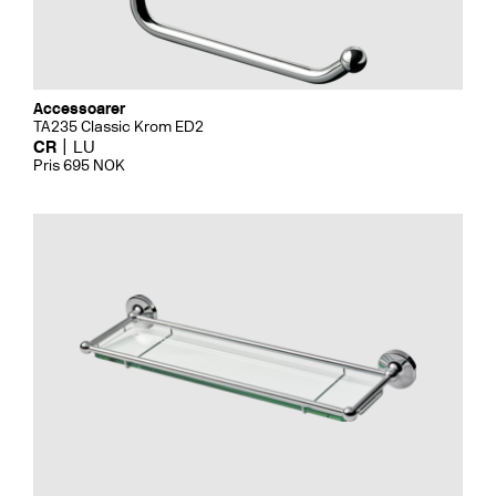
Accessoarer
TA235 Classic Krom ED2
CR
LU
Pris 695 NOK