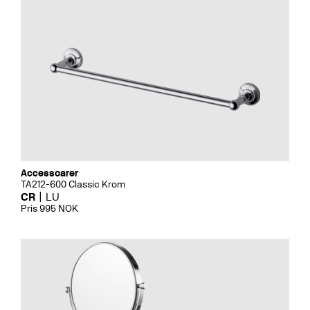
Accessoarer
TA212-600 Classic Krom
CR
LU
Pris 995 NOK