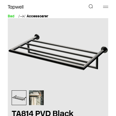
Bad
Accessoarer
TA814 PVD Black