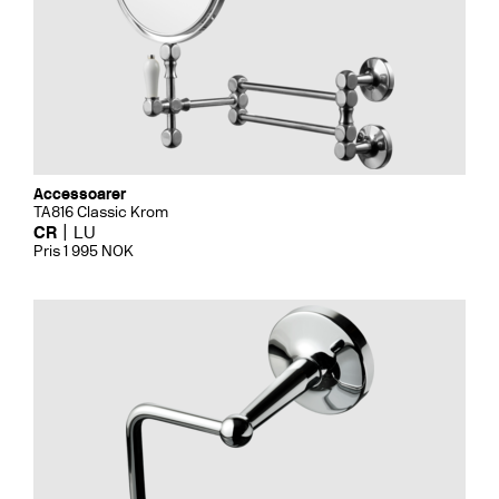
Accessoarer
TA816 Classic Krom
CR
LU
Pris 1 995 NOK