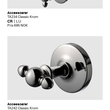
Accessoarer
TA234 Classic Krom
CR
LU
Pris 695 NOK
Accessoarer
TA242 Classic Krom