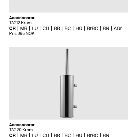
Accessoarer
TA212 Krom
CR
MB
LU
CU
BR
BC
HG
BrBC
BN
AGr
Pris 995 NOK
Accessoarer
TA220 Krom
CR
MB
LU
CU
BR
BC
HG
BrBC
BN