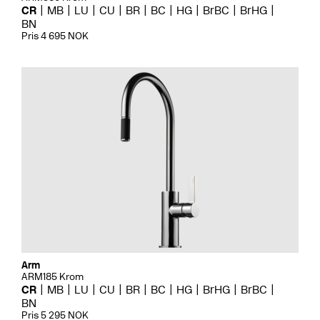
CR
MB
LU
CU
BR
BC
HG
BrBC
BrHG
BN
Pris 4 695 NOK
Arm
ARM185 Krom
CR
MB
LU
CU
BR
BC
HG
BrHG
BrBC
BN
Pris 5 295 NOK