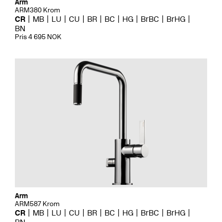
Arm
ARM380 Krom
CR
MB
LU
CU
BR
BC
HG
BrBC
BrHG
BN
Pris 4 695 NOK
Arm
ARM587 Krom
CR
MB
LU
CU
BR
BC
HG
BrBC
BrHG