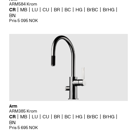
ARM584 Krom
CR
MB
LU
CU
BR
BC
HG
BrBC
BrHG
BN
Pris 5 095 NOK
Arm
ARM385 Krom
CR
MB
LU
CU
BR
BC
HG
BrBC
BrHG
BN
Pris 5 695 NOK