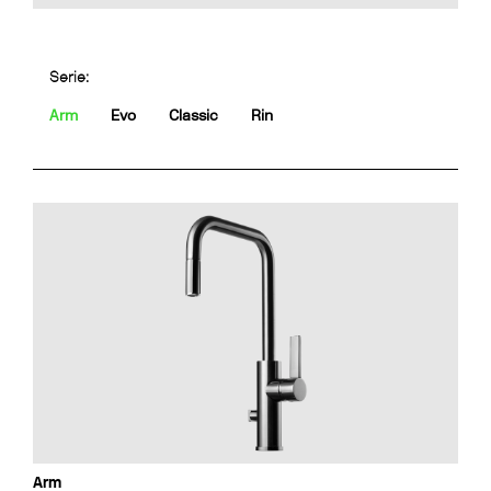
Serie:
Arm
Evo
Classic
Rin
Arm