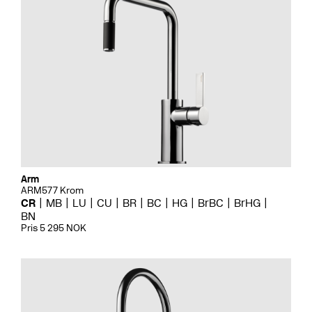
Arm
ARM577 Krom
CR
MB
LU
CU
BR
BC
HG
BrBC
BrHG
BN
Pris 5 295 NOK