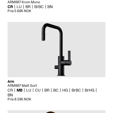
ARM887 Krom Mono
CR
LU
BR
BrBC
BN
Pris 5 695 NOK
Arm
ARM887 Matt Sort
CR
MB
LU
CU
BR
BC
HG
BrBC
BrHG
BN
Pris 8 295 NOK