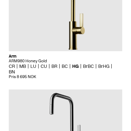
Arm
ARM980 Honey Gold
CR
MB
LU
CU
BR
BC
HG
BrBC
BrHG
BN
Pris 8 695 NOK