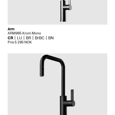
Arm
ARM985 Krom Mono
CR
LU
BR
BrBC
BN
Pris 5 295 NOK