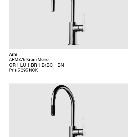
Arm
ARM375 Krom Mono
CR
LU
BR
BrBC
BN
Pris 5 295 NOK