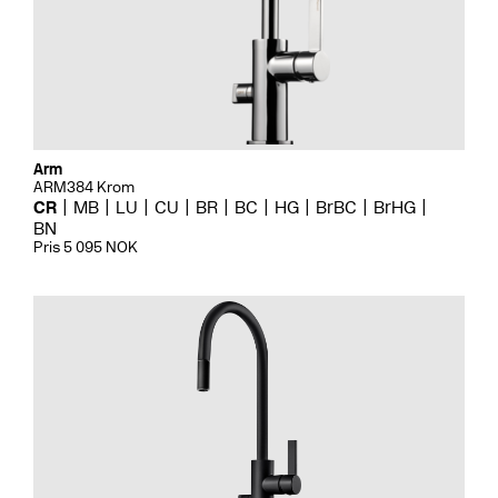
Arm
ARM384 Krom
CR
MB
LU
CU
BR
BC
HG
BrBC
BrHG
BN
Pris 5 095 NOK