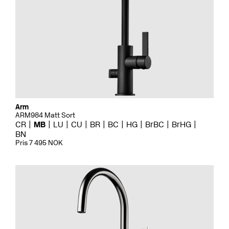
Arm
ARM984 Matt Sort
CR
MB
LU
CU
BR
BC
HG
BrBC
BrHG
BN
Pris 7 495 NOK