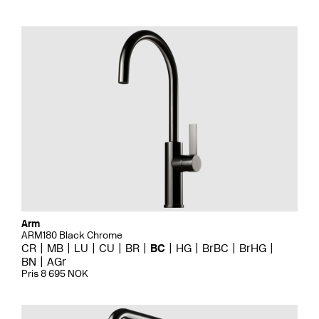
Arm
ARM180 Black Chrome
CR
MB
LU
CU
BR
BC
HG
BrBC
BrHG
BN
AGr
Pris 8 695 NOK