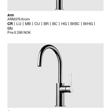
Arm
ARM375 Krom
CR
LU
MB
CU
BR
BC
HG
BrBC
BrHG
BN
Pris 5 295 NOK