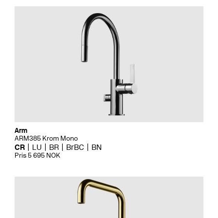
Arm
ARM385 Krom Mono
CR
LU
BR
BrBC
BN
Pris 5 695 NOK