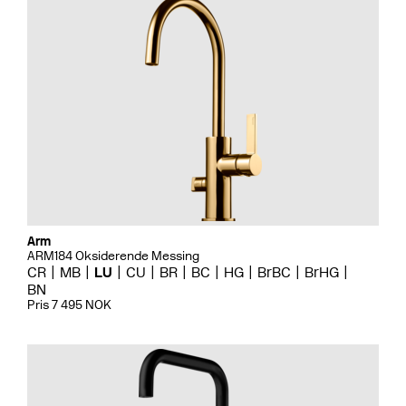
Arm
ARM184 Oksiderende Messing
CR
MB
LU
CU
BR
BC
HG
BrBC
BrHG
BN
Pris 7 495 NOK