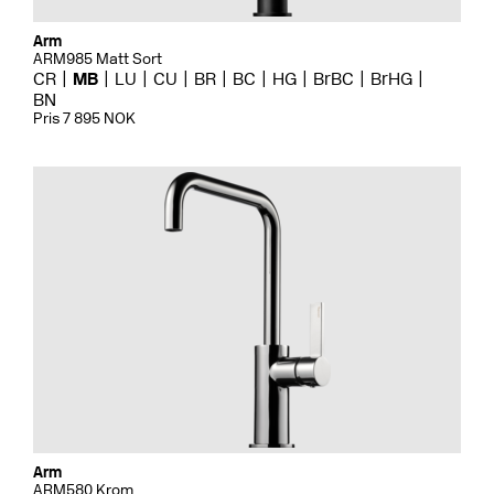
Arm
ARM985 Matt Sort
CR
MB
LU
CU
BR
BC
HG
BrBC
BrHG
BN
Pris 7 895 NOK
Arm
ARM580 Krom