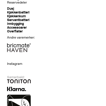
Reservedeler
Dusj
Kjøkkenbatteri
Kjøkkenkum
Servantbatteri
Innbygging
Accessoarer
Overflater
Andre varemerker:
Instagram
Samarbeid: