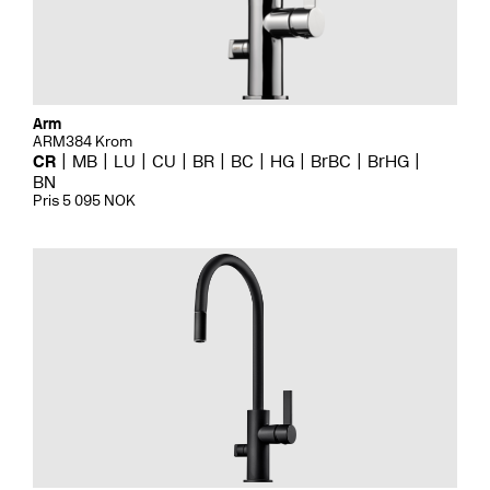
Arm
ARM384 Krom
CR
MB
LU
CU
BR
BC
HG
BrBC
BrHG
BN
Pris 5 095 NOK