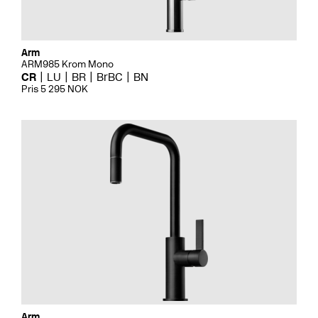
Arm
ARM985 Krom Mono
CR
LU
BR
BrBC
BN
Pris 5 295 NOK
Arm