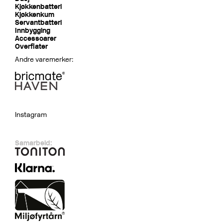
Kjøkkenbatteri
Kjøkkenkum
Servantbatteri
Innbygging
Accessoarer
Overflater
Andre varemerker:
Instagram
Samarbeid: