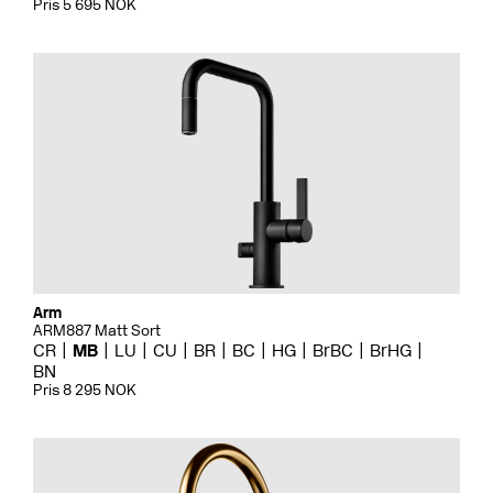
Pris 5 695 NOK
Arm
ARM887 Matt Sort
CR
MB
LU
CU
BR
BC
HG
BrBC
BrHG
BN
Pris 8 295 NOK