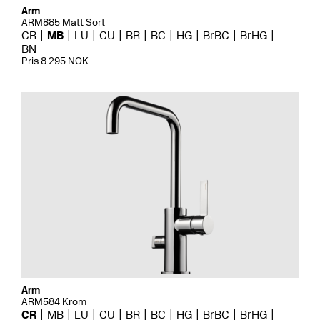
Arm
ARM885 Matt Sort
CR
MB
LU
CU
BR
BC
HG
BrBC
BrHG
BN
Pris 8 295 NOK
Arm
ARM584 Krom
CR
MB
LU
CU
BR
BC
HG
BrBC
BrHG