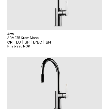
Arm
ARM375 Krom Mono
CR
LU
BR
BrBC
BN
Pris 5 295 NOK