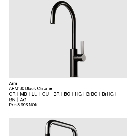
Arm
ARM180 Black Chrome
CR
MB
LU
CU
BR
BC
HG
BrBC
BrHG
BN
AGr
Pris 8 695 NOK