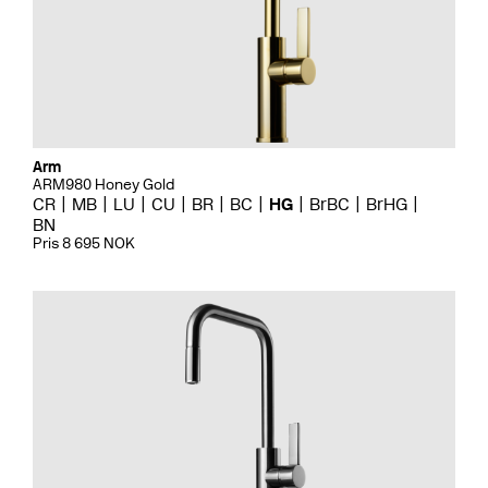
Arm
ARM980 Honey Gold
CR
MB
LU
CU
BR
BC
HG
BrBC
BrHG
BN
Pris 8 695 NOK