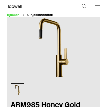
Kjøkken
Kjøkkenbatteri
ARM985 Honey Gold