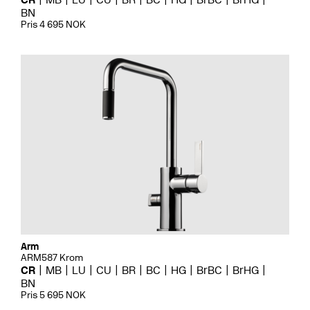
BN
Pris 4 695 NOK
Arm
ARM587 Krom
CR
MB
LU
CU
BR
BC
HG
BrBC
BrHG
BN
Pris 5 695 NOK