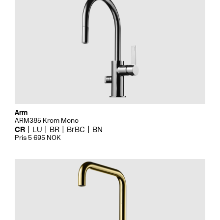
Arm
ARM385 Krom Mono
CR
LU
BR
BrBC
BN
Pris 5 695 NOK