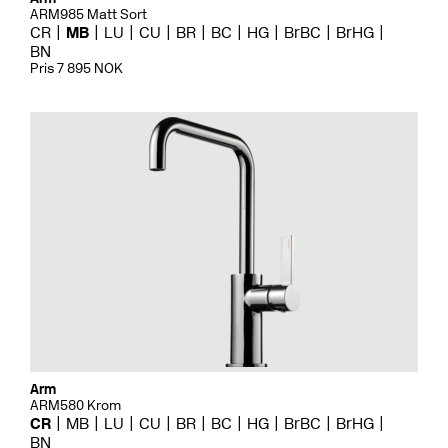
ARM985 Matt Sort
CR
MB
LU
CU
BR
BC
HG
BrBC
BrHG
BN
Pris 7 895 NOK
Arm
ARM580 Krom
CR
MB
LU
CU
BR
BC
HG
BrBC
BrHG
BN