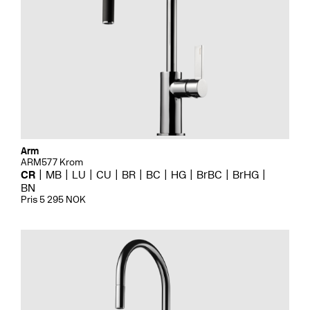
Arm
ARM577 Krom
CR
MB
LU
CU
BR
BC
HG
BrBC
BrHG
BN
Pris 5 295 NOK