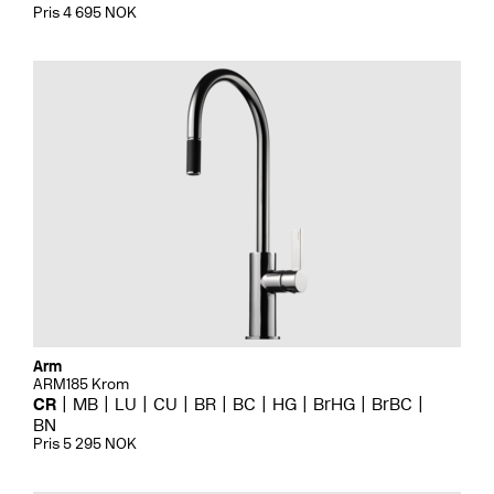
Pris 4 695 NOK
Arm
ARM185 Krom
CR
MB
LU
CU
BR
BC
HG
BrHG
BrBC
BN
Pris 5 295 NOK