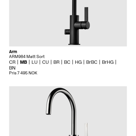
Arm
ARM984 Matt Sort
CR
MB
LU
CU
BR
BC
HG
BrBC
BrHG
BN
Pris 7 495 NOK