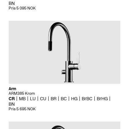
BN
Pris 5 095 NOK
Arm
ARM385 Krom
CR
MB
LU
CU
BR
BC
HG
BrBC
BrHG
BN
Pris 5 695 NOK