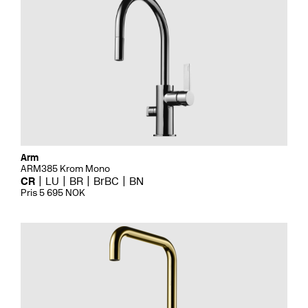
Arm
ARM385 Krom Mono
CR
LU
BR
BrBC
BN
Pris 5 695 NOK