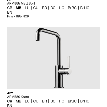
ARM985 Matt Sort
CR
MB
LU
CU
BR
BC
HG
BrBC
BrHG
BN
Pris 7 895 NOK
Arm
ARM580 Krom
CR
MB
LU
CU
BR
BC
HG
BrBC
BrHG
BN