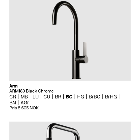
Arm
ARM180 Black Chrome
CR
MB
LU
CU
BR
BC
HG
BrBC
BrHG
BN
AGr
Pris 8 695 NOK