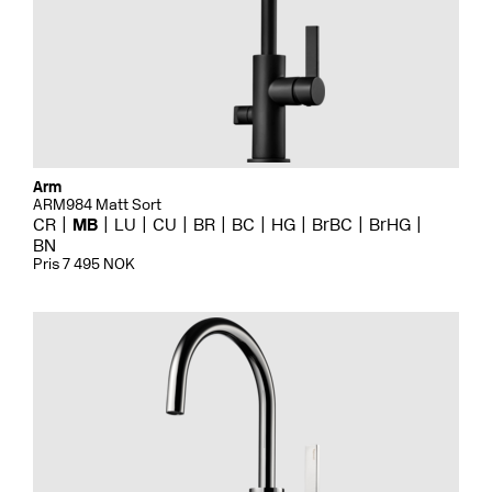
Arm
ARM984 Matt Sort
CR
MB
LU
CU
BR
BC
HG
BrBC
BrHG
BN
Pris 7 495 NOK