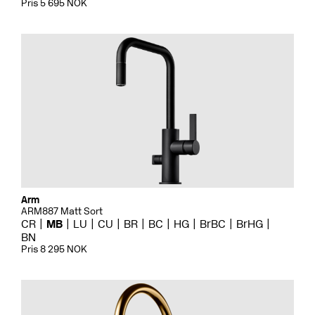
Pris 5 695 NOK
Arm
ARM887 Matt Sort
CR
MB
LU
CU
BR
BC
HG
BrBC
BrHG
BN
Pris 8 295 NOK