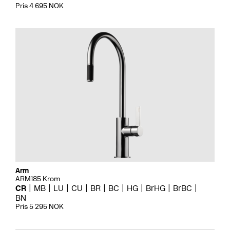
Pris 4 695 NOK
Arm
ARM185 Krom
CR
MB
LU
CU
BR
BC
HG
BrHG
BrBC
BN
Pris 5 295 NOK