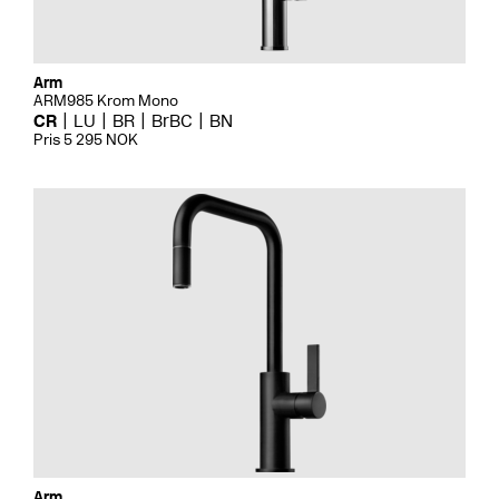
Arm
ARM985 Krom Mono
CR
LU
BR
BrBC
BN
Pris 5 295 NOK
Arm