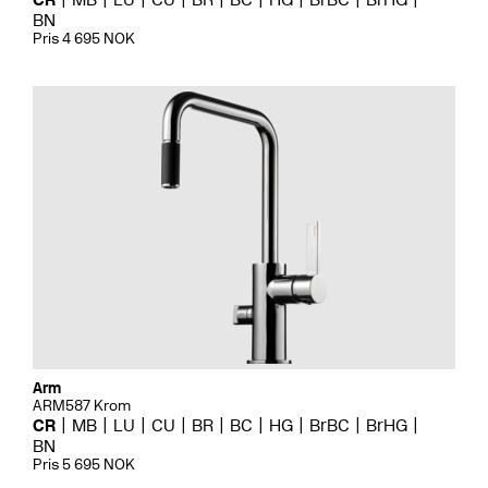
BN
Pris 4 695 NOK
Arm
ARM587 Krom
CR
MB
LU
CU
BR
BC
HG
BrBC
BrHG
BN
Pris 5 695 NOK