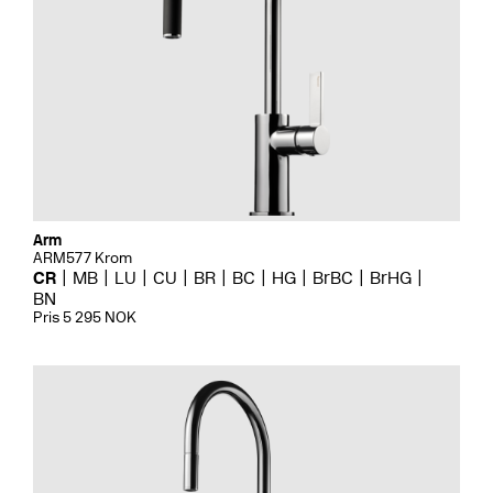
Arm
ARM577 Krom
CR
MB
LU
CU
BR
BC
HG
BrBC
BrHG
BN
Pris 5 295 NOK