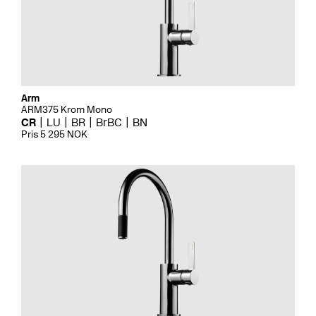
Arm
ARM375 Krom Mono
CR
LU
BR
BrBC
BN
Pris 5 295 NOK