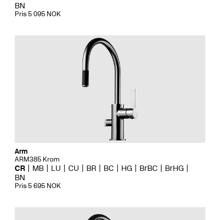
BN
Pris 5 095 NOK
Arm
ARM385 Krom
CR
MB
LU
CU
BR
BC
HG
BrBC
BrHG
BN
Pris 5 695 NOK