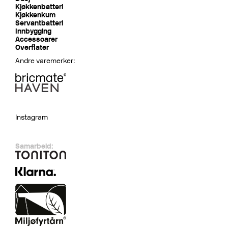
Kjøkkenbatteri
Kjøkkenkum
Servantbatteri
Innbygging
Accessoarer
Overflater
Andre varemerker:
Instagram
Samarbeid: