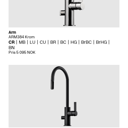
Arm
ARM384 Krom
CR
MB
LU
CU
BR
BC
HG
BrBC
BrHG
BN
Pris 5 095 NOK