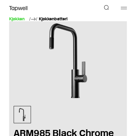
Kjøkken
Kjøkkenbatteri
ARM985 Black Chrome