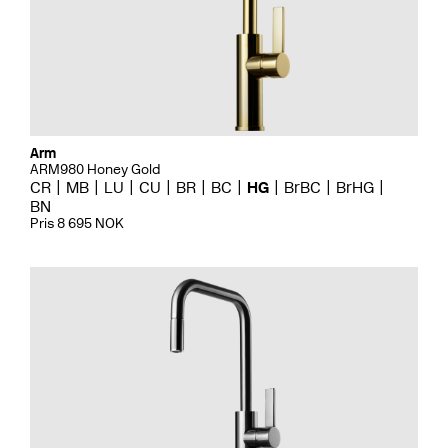
Arm
ARM980 Honey Gold
CR
MB
LU
CU
BR
BC
HG
BrBC
BrHG
BN
Pris 8 695 NOK