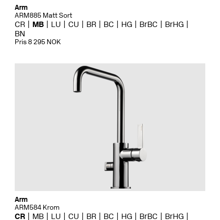
Arm
ARM885 Matt Sort
CR
MB
LU
CU
BR
BC
HG
BrBC
BrHG
BN
Pris 8 295 NOK
Arm
ARM584 Krom
CR
MB
LU
CU
BR
BC
HG
BrBC
BrHG