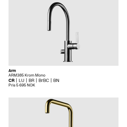
Arm
ARM385 Krom Mono
CR
LU
BR
BrBC
BN
Pris 5 695 NOK