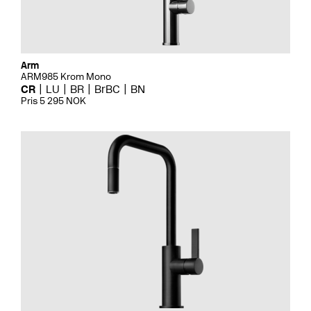
Arm
ARM985 Krom Mono
CR
LU
BR
BrBC
BN
Pris 5 295 NOK