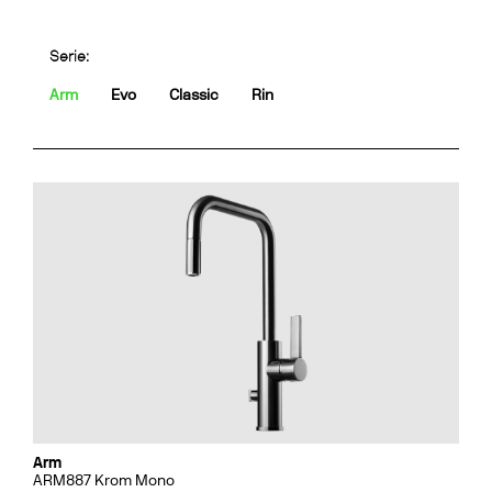
Serie:
Arm
Evo
Classic
Rin
Arm
ARM887 Krom Mono