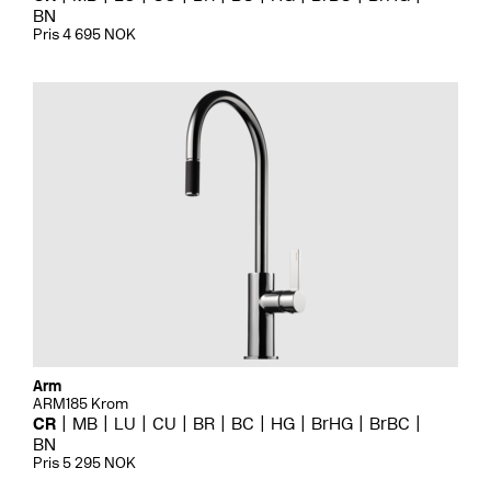
BN
Pris 4 695 NOK
Arm
ARM185 Krom
CR
MB
LU
CU
BR
BC
HG
BrHG
BrBC
BN
Pris 5 295 NOK