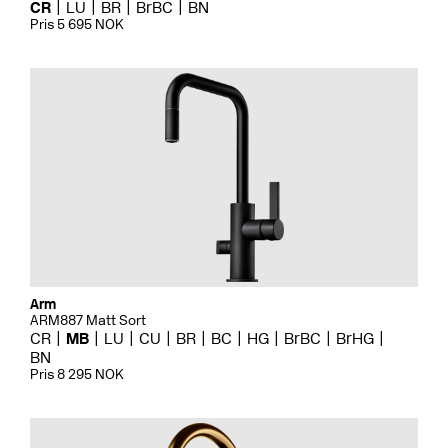
CR
LU
BR
BrBC
BN
Pris 5 695 NOK
Arm
ARM887 Matt Sort
CR
MB
LU
CU
BR
BC
HG
BrBC
BrHG
BN
Pris 8 295 NOK