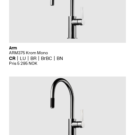
Arm
ARM375 Krom Mono
CR
LU
BR
BrBC
BN
Pris 5 295 NOK