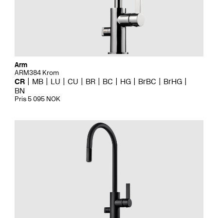
Arm
ARM384 Krom
CR
MB
LU
CU
BR
BC
HG
BrBC
BrHG
BN
Pris 5 095 NOK