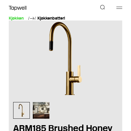
Kjøkken
Kjøkkenbatteri
ARM185 Brushed Honey