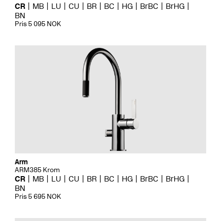
CR
MB
LU
CU
BR
BC
HG
BrBC
BrHG
BN
Pris 5 095 NOK
Arm
ARM385 Krom
CR
MB
LU
CU
BR
BC
HG
BrBC
BrHG
BN
Pris 5 695 NOK