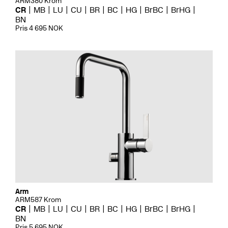
ARM380 Krom
CR
MB
LU
CU
BR
BC
HG
BrBC
BrHG
BN
Pris 4 695 NOK
Arm
ARM587 Krom
CR
MB
LU
CU
BR
BC
HG
BrBC
BrHG
BN
Pris 5 695 NOK