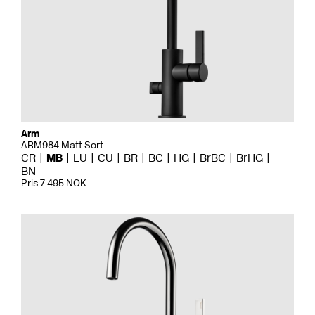
Arm
ARM984 Matt Sort
CR
MB
LU
CU
BR
BC
HG
BrBC
BrHG
BN
Pris 7 495 NOK