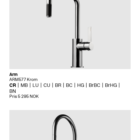
Arm
ARM577 Krom
CR
MB
LU
CU
BR
BC
HG
BrBC
BrHG
BN
Pris 5 295 NOK