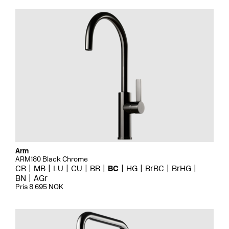
Arm
ARM180 Black Chrome
CR
MB
LU
CU
BR
BC
HG
BrBC
BrHG
BN
AGr
Pris 8 695 NOK