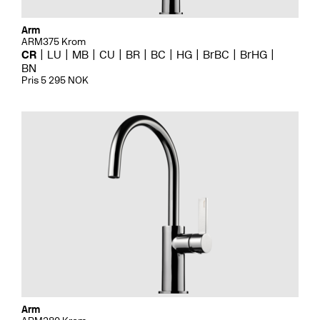
Arm
ARM375 Krom
CR
LU
MB
CU
BR
BC
HG
BrBC
BrHG
BN
Pris 5 295 NOK
Arm