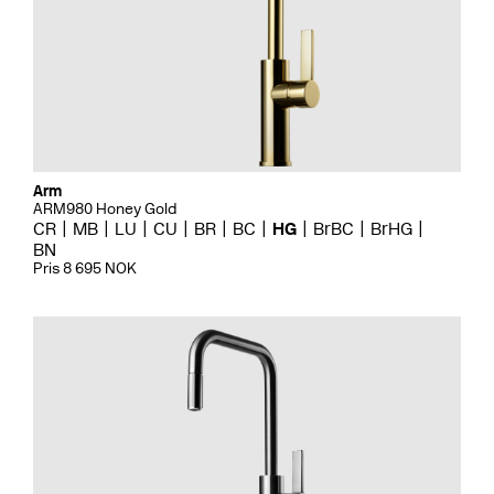
Arm
ARM980 Honey Gold
CR
MB
LU
CU
BR
BC
HG
BrBC
BrHG
BN
Pris 8 695 NOK