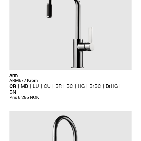
Arm
ARM577 Krom
CR
MB
LU
CU
BR
BC
HG
BrBC
BrHG
BN
Pris 5 295 NOK