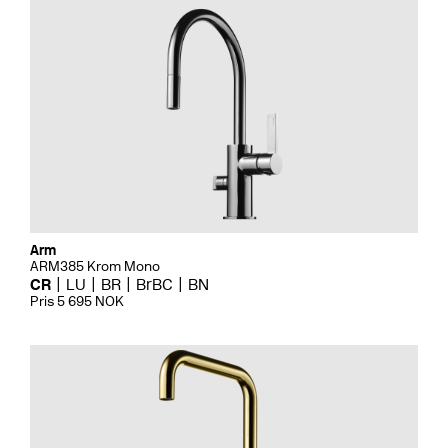
Arm
ARM385 Krom Mono
CR
LU
BR
BrBC
BN
Pris 5 695 NOK