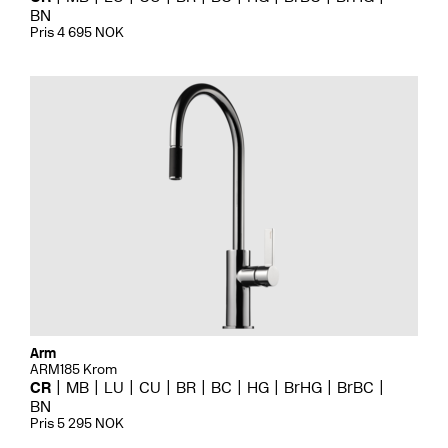
BN
Pris 4 695 NOK
Arm
ARM185 Krom
CR
MB
LU
CU
BR
BC
HG
BrHG
BrBC
BN
Pris 5 295 NOK