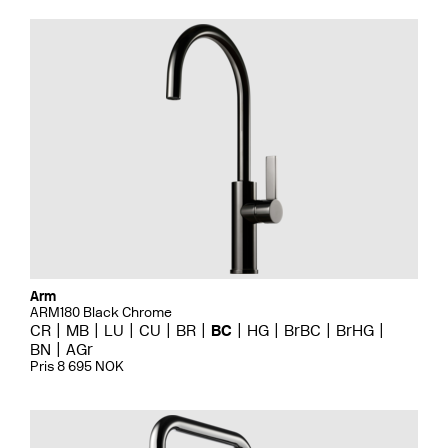
Arm
ARM180 Black Chrome
CR
MB
LU
CU
BR
BC
HG
BrBC
BrHG
BN
AGr
Pris 8 695 NOK