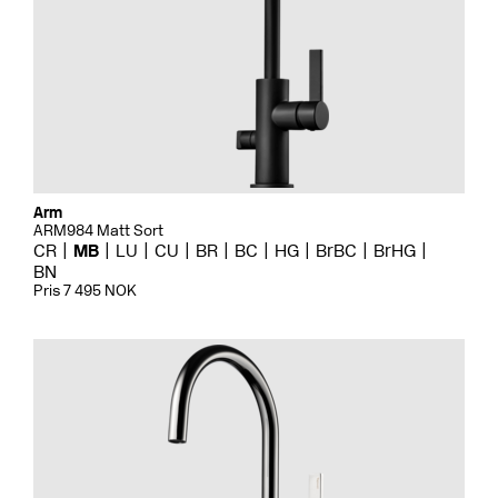
Arm
ARM984 Matt Sort
CR
MB
LU
CU
BR
BC
HG
BrBC
BrHG
BN
Pris 7 495 NOK