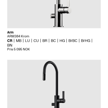
Arm
ARM384 Krom
CR
MB
LU
CU
BR
BC
HG
BrBC
BrHG
BN
Pris 5 095 NOK