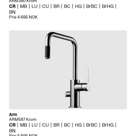
ARM380 Krom
CR
MB
LU
CU
BR
BC
HG
BrBC
BrHG
BN
Pris 4 695 NOK
Arm
ARM587 Krom
CR
MB
LU
CU
BR
BC
HG
BrBC
BrHG
BN
Pris 5 695 NOK