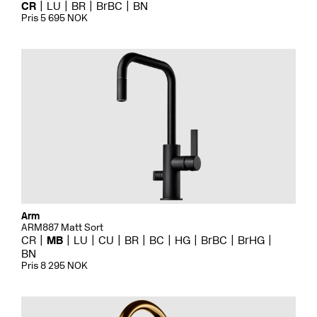
CR
LU
BR
BrBC
BN
Pris 5 695 NOK
Arm
ARM887 Matt Sort
CR
MB
LU
CU
BR
BC
HG
BrBC
BrHG
BN
Pris 8 295 NOK