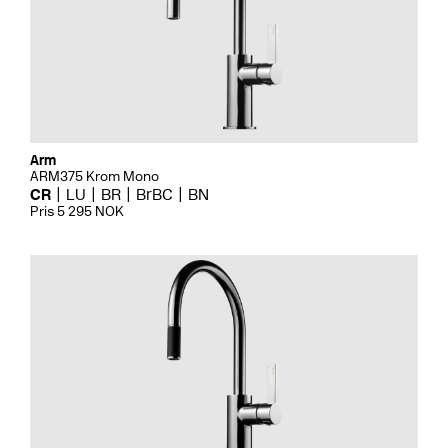
Arm
ARM375 Krom Mono
CR
LU
BR
BrBC
BN
Pris 5 295 NOK