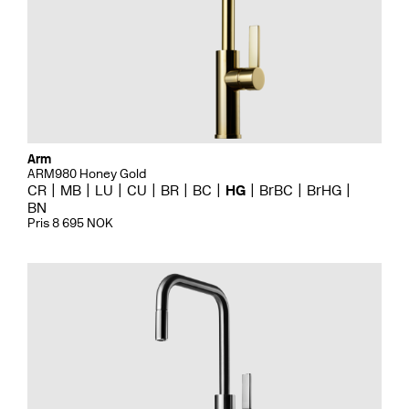
Arm
ARM980 Honey Gold
CR
MB
LU
CU
BR
BC
HG
BrBC
BrHG
BN
Pris 8 695 NOK