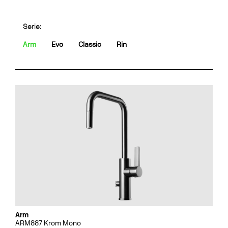
Serie:
Arm
Evo
Classic
Rin
Arm
ARM887 Krom Mono