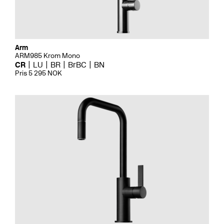
Arm
ARM985 Krom Mono
CR
LU
BR
BrBC
BN
Pris 5 295 NOK