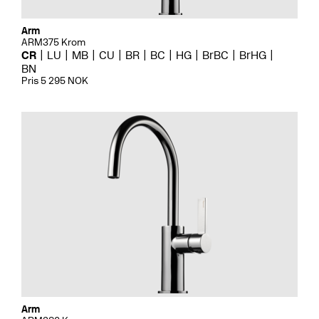
Arm
ARM375 Krom
CR
LU
MB
CU
BR
BC
HG
BrBC
BrHG
BN
Pris 5 295 NOK
Arm