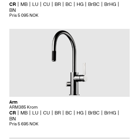
CR
MB
LU
CU
BR
BC
HG
BrBC
BrHG
BN
Pris 5 095 NOK
Arm
ARM385 Krom
CR
MB
LU
CU
BR
BC
HG
BrBC
BrHG
BN
Pris 5 695 NOK