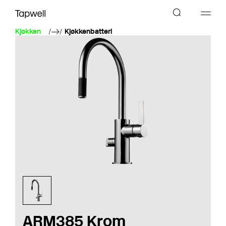
Kjøkken
Kjøkkenbatteri
ARM385 Krom