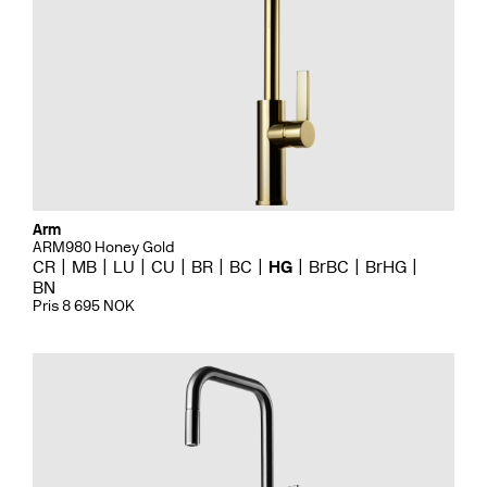
Arm
ARM980 Honey Gold
CR
MB
LU
CU
BR
BC
HG
BrBC
BrHG
BN
Pris 8 695 NOK