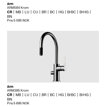
Arm
ARM584 Krom
CR
MB
LU
CU
BR
BC
HG
BrBC
BrHG
BN
Pris 5 095 NOK
Arm
ARM385 Krom
CR
MB
LU
CU
BR
BC
HG
BrBC
BrHG
BN
Pris 5 695 NOK