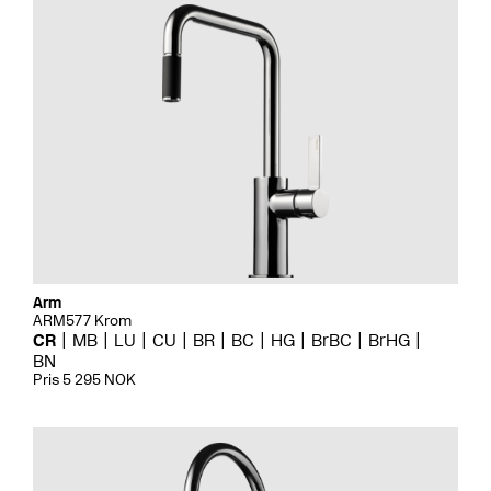
Arm
ARM577 Krom
CR
MB
LU
CU
BR
BC
HG
BrBC
BrHG
BN
Pris 5 295 NOK