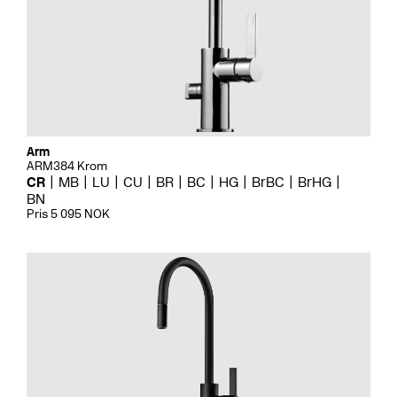
Arm
ARM384 Krom
CR
MB
LU
CU
BR
BC
HG
BrBC
BrHG
BN
Pris 5 095 NOK