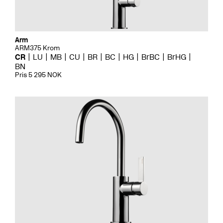
Arm
ARM375 Krom
CR
LU
MB
CU
BR
BC
HG
BrBC
BrHG
BN
Pris 5 295 NOK