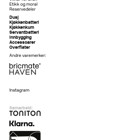
Etikk og moral
Reservedeler
Dusj
Kjøkkenbatteri
Kjøkkenkum
Servantbatteri
Innbygging
Accessoarer
Overflater
Andre varemerker:
Instagram
Samarbeid: