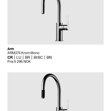
Arm
ARM375 Krom Mono
CR
LU
BR
BrBC
BN
Pris 5 295 NOK