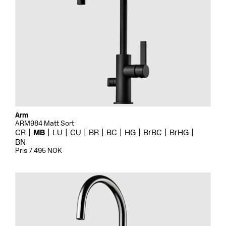
Arm
ARM984 Matt Sort
CR
MB
LU
CU
BR
BC
HG
BrBC
BrHG
BN
Pris 7 495 NOK