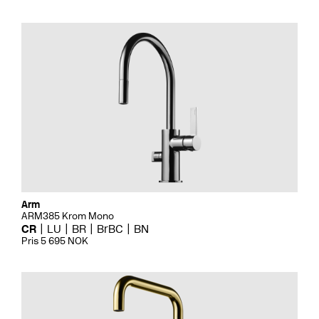
Arm
ARM385 Krom Mono
CR
LU
BR
BrBC
BN
Pris 5 695 NOK