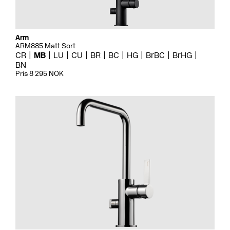
Arm
ARM885 Matt Sort
CR
MB
LU
CU
BR
BC
HG
BrBC
BrHG
BN
Pris 8 295 NOK