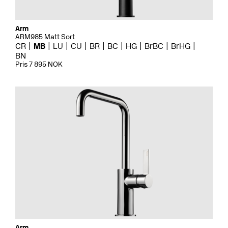
Arm
ARM985 Matt Sort
CR
MB
LU
CU
BR
BC
HG
BrBC
BrHG
BN
Pris 7 895 NOK
Arm