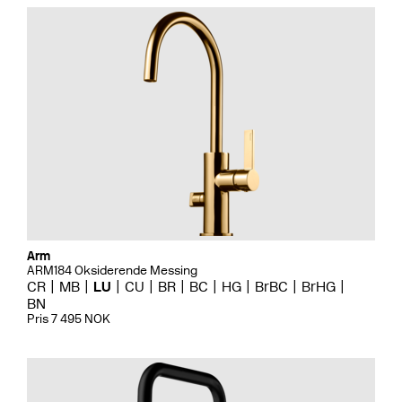
Arm
ARM184 Oksiderende Messing
CR
MB
LU
CU
BR
BC
HG
BrBC
BrHG
BN
Pris 7 495 NOK