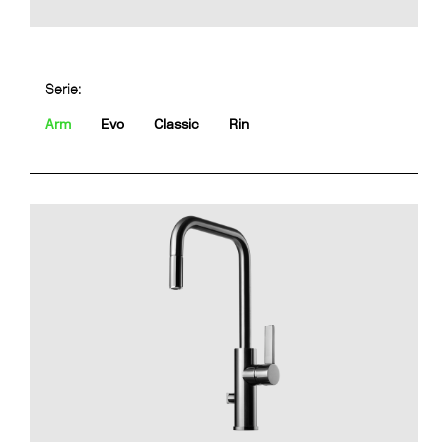
Serie:
Arm
Evo
Classic
Rin