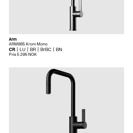
Arm
ARM985 Krom Mono
CR
LU
BR
BrBC
BN
Pris 5 295 NOK