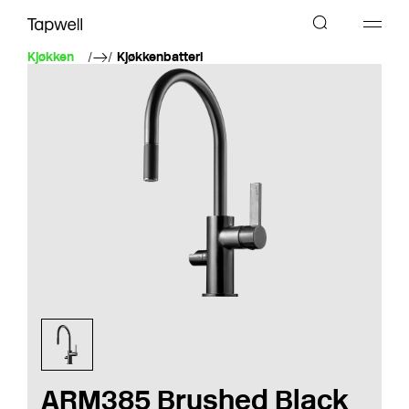
Kjøkken
Kjøkkenbatteri
ARM385 Brushed Black