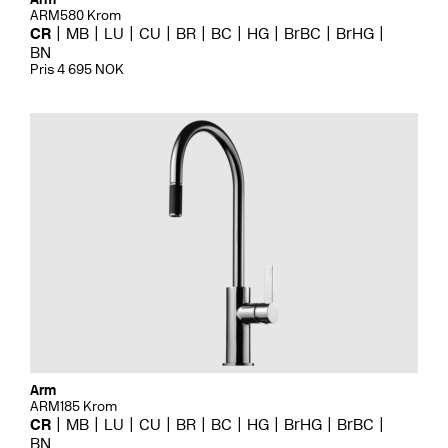
ARM580 Krom
CR
MB
LU
CU
BR
BC
HG
BrBC
BrHG
BN
Pris 4 695 NOK
Arm
ARM185 Krom
CR
MB
LU
CU
BR
BC
HG
BrHG
BrBC
BN