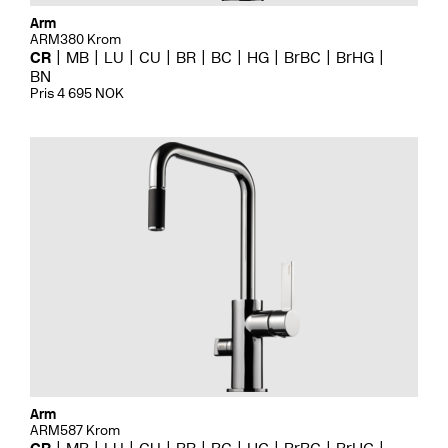
Arm
ARM380 Krom
CR
MB
LU
CU
BR
BC
HG
BrBC
BrHG
BN
Pris 4 695 NOK
Arm
ARM587 Krom