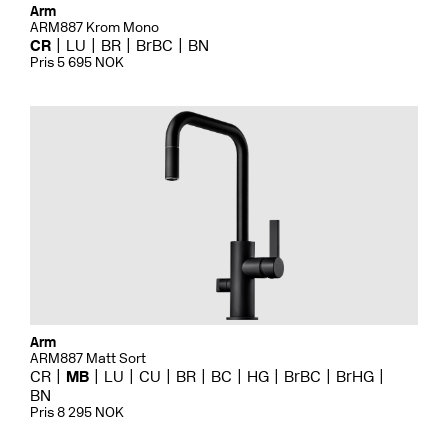
Arm
ARM887 Krom Mono
CR
LU
BR
BrBC
BN
Pris 5 695 NOK
Arm
ARM887 Matt Sort
CR
MB
LU
CU
BR
BC
HG
BrBC
BrHG
BN
Pris 8 295 NOK