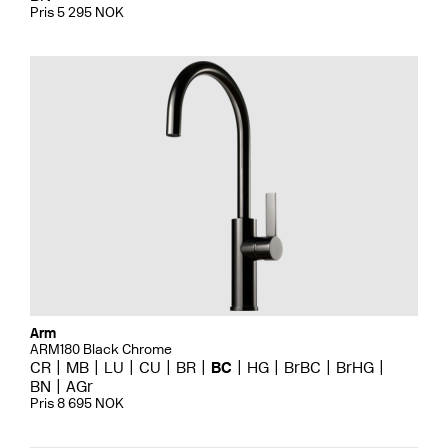
Pris 5 295 NOK
Arm
ARM180 Black Chrome
CR
MB
LU
CU
BR
BC
HG
BrBC
BrHG
BN
AGr
Pris 8 695 NOK